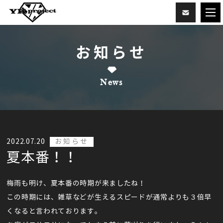
お知らせ
News
2022.07.20
お知らせ
夏本番！！
梅雨も明け、夏本番の時期が来ましたね！
この時期には、雑草などが生えるスピードが通常よりも３倍早
くなると言われております。